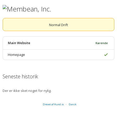
Normal Drift
Main Website
Kørende
Homepage
Seneste historik
Der er ikke sket noget for nylig.
Drevet af Hund.io
Dansk