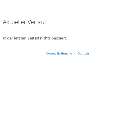
Aktueller Verlauf
In der letzten Zeit ist nichts passiert.
Powered By Hund.io
Deutsch