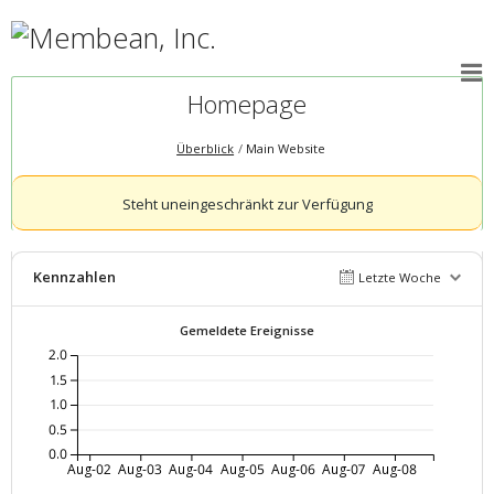
Homepage
Überblick
Main Website
Steht uneingeschränkt zur Verfügung
Kennzahlen
Letzte Woche
Gemeldete Ereignisse
2.0
1.5
1.0
0.5
0.0
Aug-02
Aug-03
Aug-04
Aug-05
Aug-06
Aug-07
Aug-08